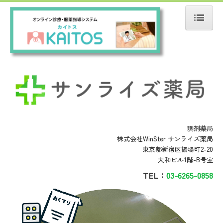
ホーム
アクセス
処方せん受付
商品紹介
クリニック開業物件
調剤薬局
株式会社WinSter サンライズ薬局
東京都新宿区揚場町2-20
大和ビル1階-B号室
TEL：
03-6265-0858