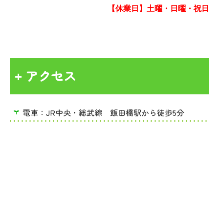
【休業日】
土曜・日曜・祝日
アクセス
+
電車：JR中央・総武線 飯田橋駅から徒歩5分