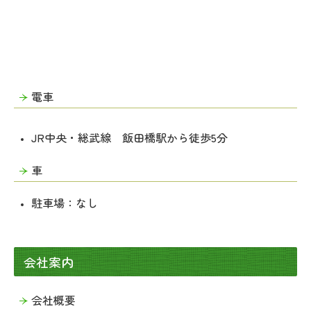
電車
JR中央・総武線 飯田橋駅から徒歩5分
車
駐車場：なし
会社案内
会社概要