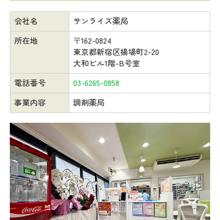
会社名
サンライズ薬局
所在地
〒162-0824
東京都新宿区揚場町2-20
大和ビル1階-B号室
電話番号
03-6265-0858
事業内容
調剤薬局